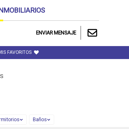
INMOBILIARIOS
ENVIAR MENSAJE
MIS FAVORITOS
S
rmitorios
Baños