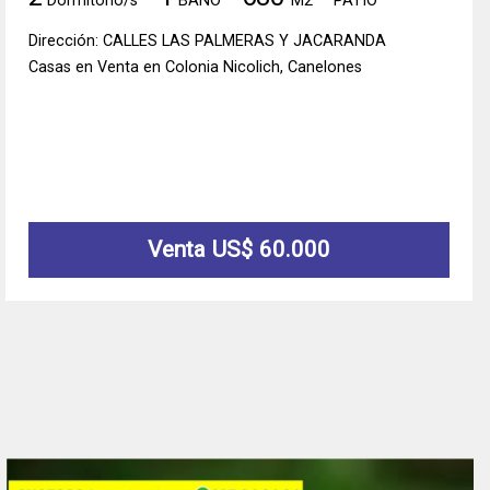
Dormitorio/s
BAÑO
M2
PATIO
Dirección: CALLES LAS PALMERAS Y JACARANDA
Casas en Venta en Colonia Nicolich, Canelones
Venta US$ 60.000