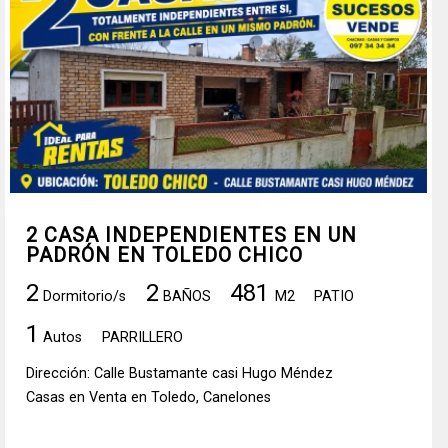
2 CASA INDEPENDIENTES EN UN
PADRÓN EN TOLEDO CHICO
2
2
481
Dormitorio/s
BAÑOS
M2
PATIO
1
Autos
PARRILLERO
Dirección: Calle Bustamante casi Hugo Méndez
Casas en Venta en Toledo, Canelones