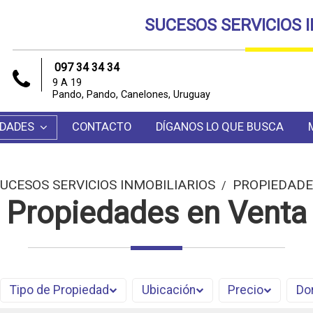
SUCESOS SERVICIOS 
097 34 34 34
9 A 19
Pando, Pando, Canelones, Uruguay
EDADES
CONTACTO
DÍGANOS LO QUE BUSCA
UCESOS SERVICIOS INMOBILIARIOS
PROPIEDADE
/
Propiedades en Venta
Tipo de Propiedad
Ubicación
Precio
Do