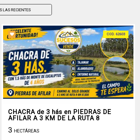
COD. 62603
CHACRA de 3 hás en PIEDRAS DE
AFILAR A 3 KM DE LA RUTA 8
3
HECTÁREAS