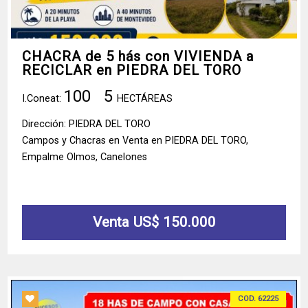
CHACRA de 5 hás con VIVIENDA a
RECICLAR en PIEDRA DEL TORO
100
5
I.Coneat:
HECTÁREAS
Dirección: PIEDRA DEL TORO
Campos y Chacras en Venta en PIEDRA DEL TORO,
Empalme Olmos, Canelones
Venta US$ 150.000
COD. 62225