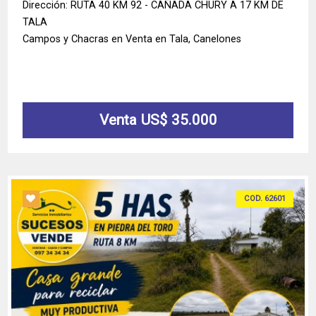
Dirección: RUTA 40 KM 92 - CAÑADA CHURY A 17 KM DE
TALA
Campos y Chacras en Venta en Tala, Canelones
Venta US$ 35.000
COD. 62601