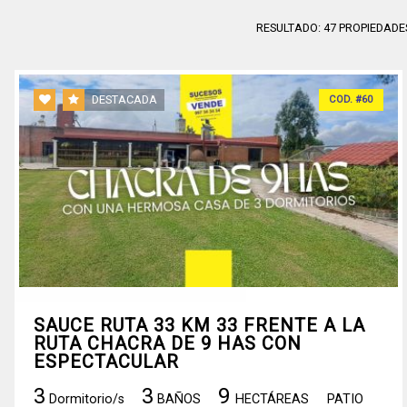
RESULTADO:
47
PROPIEDADE
DESTACADA
COD. #60
SAUCE RUTA 33 KM 33 FRENTE A LA
RUTA CHACRA DE 9 HAS CON
ESPECTACULAR
3
3
9
Dormitorio/s
BAÑOS
HECTÁREAS
PATIO