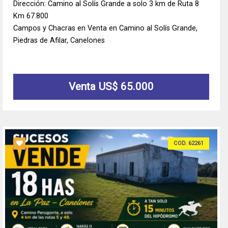
Dirección: Camino al Solís Grande a solo 3 km de Ruta 8
Km 67.800
Campos y Chacras en Venta en Camino al Solís Grande,
Piedras de Afilar, Canelones
Venta US$ 65.000
COD. 62261