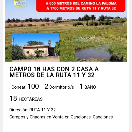
CAMPO 18 HAS CON 2 CASA A
METROS DE LA RUTA 11 Y 32
100
2
1
I.Coneat:
Dormitorio/s
BAÑO
18
HECTÁREAS
Dirección: RUTA 11 Y 32
Campos y Chacras en Venta en Canelones, Canelones