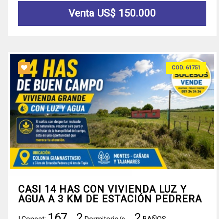
Venta US$ 150.000
COD. 61751
CASI 14 HAS CON VIVIENDA LUZ Y
AGUA A 3 KM DE ESTACIÓN PEDRERA
167
2
2