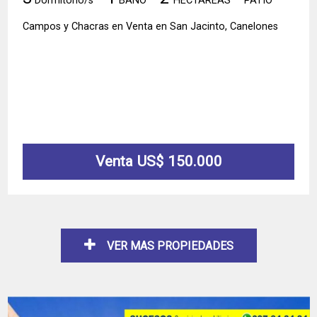
Dormitorio/s
BAÑO
HECTÁREAS
PATIO
Campos y Chacras en Venta en San Jacinto, Canelones
Venta US$ 150.000
VER MAS PROPIEDADES