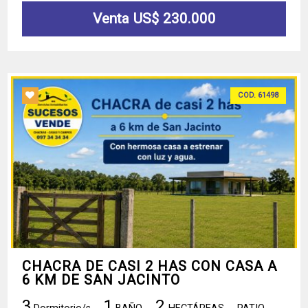
Venta US$ 230.000
COD. 61498
CHACRA DE CASI 2 HAS CON CASA A
6 KM DE SAN JACINTO
3
1
2