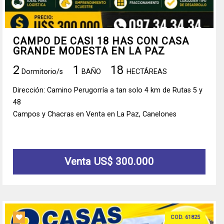
CAMPO DE CASI 18 HAS CON CASA
GRANDE MODESTA EN LA PAZ
2
1
18
Dormitorio/s
BAÑO
HECTÁREAS
Dirección: Camino Perugorría a tan solo 4 km de Rutas 5 y
48
Campos y Chacras en Venta en La Paz, Canelones
Venta US$ 300.000
COD. 61825