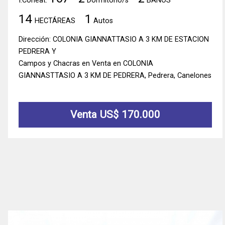
I.Coneat:
Dormitorio/s
BAÑOS
14
1
HECTÁREAS
Autos
Dirección: COLONIA GIANNATTASIO A 3 KM DE ESTACION
PEDRERA Y
Campos y Chacras en Venta en COLONIA
GIANNASTTASIO A 3 KM DE PEDRERA, Pedrera, Canelones
Venta US$ 170.000