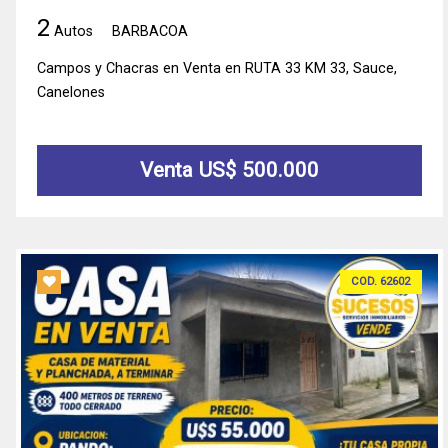
2
Autos
BARBACOA
Campos y Chacras en Venta en RUTA 33 KM 33, Sauce,
Canelones
Venta US$ 500.000
COD. 62602