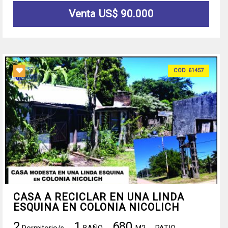
Venta US$ 90.000
COD. 61457
CASA A RECICLAR EN UNA LINDA
ESQUINA EN COLONIA NICOLICH
2
1
680